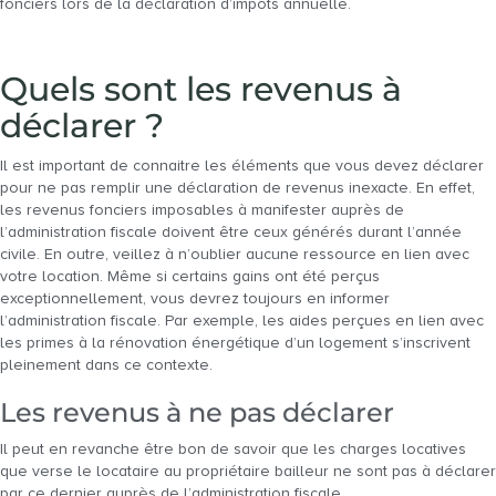
fonciers lors de la déclaration d’impôts annuelle.
Quels sont les revenus à
déclarer ?
Il est important de connaitre les éléments que vous devez déclarer
pour ne pas remplir une déclaration de revenus inexacte. En effet,
les revenus fonciers imposables à manifester auprès de
l’administration fiscale doivent être ceux générés durant l’année
civile. En outre, veillez à n’oublier aucune ressource en lien avec
votre location. Même si certains gains ont été perçus
exceptionnellement, vous devrez toujours en informer
l’administration fiscale. Par exemple, les aides perçues en lien avec
les primes à la rénovation énergétique d’un logement s’inscrivent
pleinement dans ce contexte.
Les revenus à ne pas déclarer
Il peut en revanche être bon de savoir que les charges locatives
que verse le locataire au propriétaire bailleur ne sont pas à déclarer
par ce dernier auprès de l’administration fiscale.