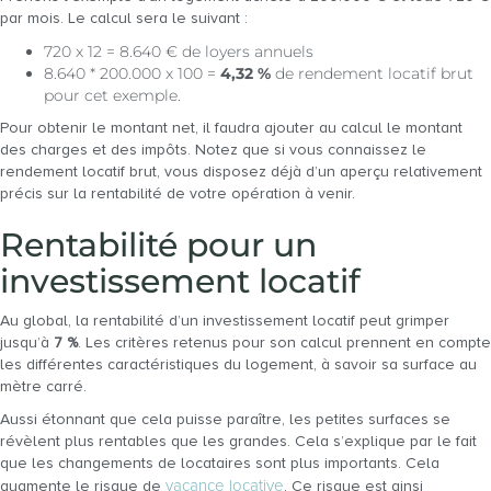
par mois. Le calcul sera le suivant :
720 x 12 = 8.640 € de loyers annuels
8.640 * 200.000 x 100 =
4,32 %
de rendement locatif brut
pour cet exemple.
Pour obtenir le montant net, il faudra ajouter au calcul le montant
des charges et des impôts. Notez que si vous connaissez le
rendement locatif brut, vous disposez déjà d’un aperçu relativement
précis sur la rentabilité de votre opération à venir.
Rentabilité pour un
investissement locatif
Au global, la rentabilité d’un investissement locatif peut grimper
jusqu’à
7 %
. Les critères retenus pour son calcul prennent en compte
les différentes caractéristiques du logement, à savoir sa surface au
mètre carré.
Aussi étonnant que cela puisse paraître, les petites surfaces se
révèlent plus rentables que les grandes. Cela s’explique par le fait
que les changements de locataires sont plus importants. Cela
vacance locative
augmente le risque de
. Ce risque est ainsi