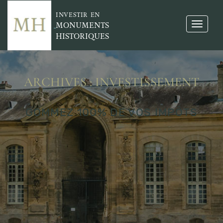
INVESTIR EN
MONUMENTS
HISTORIQUES
ARCHIVES : INVESTISSEMENT
GOMMEZ 100% DE VOS IMPÔTS