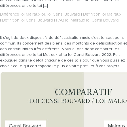
différences entre la loi […]
Différence loi Malraux ou loi Censi Bouvard
Definition loi Malraux
|
Definition loi Censi Bouvard
FAQ loi Malraux loi Censi Bouvard
|
|
Il s’agit de deux dispositifs de défiscalisation mais c’est le seul point
commun. Ils concernent des biens, des montants de défiscalisation et
des contribuables très différents. Nous allons donc comparer les
différences entre la loi Malraux et la loi Censi Bouvard 2022. Puis
expliquer dans le détail chacune de ces lois pour que vous puissiez
choisir celle qui correspond le plus à votre profil et à vos projets.