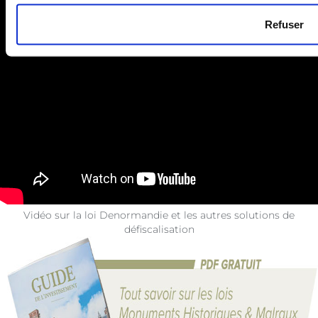
Refuser
Vidéo sur la loi Denormandie et les autres solutions de
défiscalisation