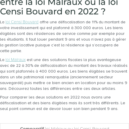
entre la loi Malraux ou la loi
Censi Bouvard en 2022 ?
loi Censi Bouvard
La
offre une défiscalisation de 11% du montant de
votre investissement qui est plafonné à 300 000 euros. Les biens
éligibles sont des résidences de service comme par exemple pour
les étudiants. Il faut louer pendant 9 ans et vous n’avez pas à gérer
la gestion locative puisque c’est la résidence qui s’occupera de
cette partie.
loi Malraux
La
est une des solutions fiscales la plus avantageuse
avec de 22 à 30% de défiscalisation du montant des travaux réalisés
qui sont plafonnés à 400 000 euros. Les biens éligibles se trouvent
dans un site patrimonial remarquable (anciennement secteur
sauvegardé) puis mettre ce bien ancien en location pour au moins 9
ans. Découvrez toutes les différences entre ces deux articles.
Pour comparer les deux solutions en 2022 nous avons une
défiscalisation et des biens éligibles mais ils sont très différents. Le
seul point commun est de devoir louer son bien pendant 9 ans.
Comparatif
loi Malraux ou loi Censi Bouvard