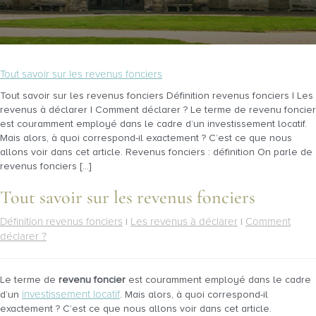
Tout savoir sur les revenus fonciers
Tout savoir sur les revenus fonciers Définition revenus fonciers | Les
revenus à déclarer | Comment déclarer ? Le terme de revenu foncier
est couramment employé dans le cadre d’un investissement locatif.
Mais alors, à quoi correspond-il exactement ? C’est ce que nous
allons voir dans cet article. Revenus fonciers : définition On parle de
revenus fonciers […]
Tout savoir sur les revenus fonciers
Définition revenus fonciers
Les revenus à déclarer
Comment
|
|
déclarer ?
Le terme de
revenu foncier
est couramment employé dans le cadre
investissement locatif
d’un
. Mais alors, à quoi correspond-il
exactement ? C’est ce que nous allons voir dans cet article.