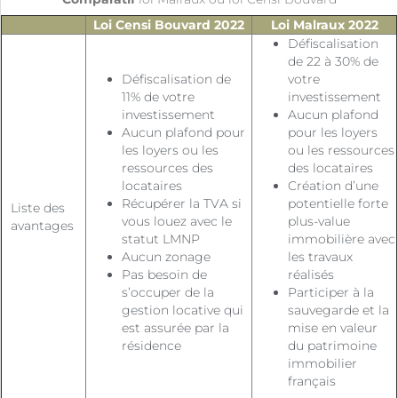
Loi Censi Bouvard 2022
Loi Malraux 2022
Défiscalisation
de 22 à 30% de
Défiscalisation de
votre
11% de votre
investissement
investissement
Aucun plafond
Aucun plafond pour
pour les loyers
les loyers ou les
ou les ressources
ressources des
des locataires
locataires
Création d’une
Récupérer la TVA si
potentielle forte
Liste des
vous louez avec le
plus-value
avantages
statut LMNP
immobilière avec
Aucun zonage
les travaux
Pas besoin de
réalisés
s’occuper de la
Participer à la
gestion locative qui
sauvegarde et la
est assurée par la
mise en valeur
résidence
du patrimoine
immobilier
français