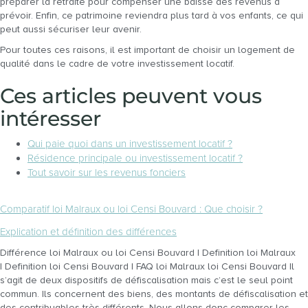
préparer la retraite pour compenser une baisse des revenus à
prévoir. Enfin, ce patrimoine reviendra plus tard à vos enfants, ce qui
peut aussi sécuriser leur avenir.
Pour toutes ces raisons, il est important de choisir un logement de
qualité dans le cadre de votre investissement locatif.
Ces articles peuvent vous
intéresser
Qui paie quoi dans un investissement locatif ?
Résidence principale ou investissement locatif ?
Tout savoir sur les revenus fonciers
Comparatif loi Malraux ou loi Censi Bouvard : Que choisir ?
Explication et définition des différences
Différence loi Malraux ou loi Censi Bouvard | Definition loi Malraux
| Definition loi Censi Bouvard | FAQ loi Malraux loi Censi Bouvard Il
s’agit de deux dispositifs de défiscalisation mais c’est le seul point
commun. Ils concernent des biens, des montants de défiscalisation et
des contribuables très différents. Nous allons donc comparer les