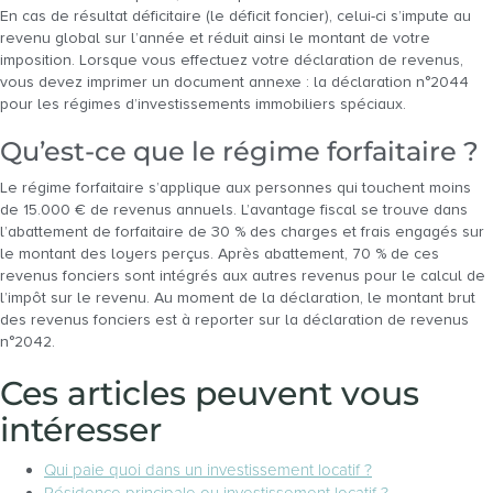
En cas de résultat déficitaire (le déficit foncier), celui-ci s’impute au
revenu global sur l’année et réduit ainsi le montant de votre
imposition. Lorsque vous effectuez votre déclaration de revenus,
vous devez imprimer un document annexe : la déclaration n°2044
pour les régimes d’investissements immobiliers spéciaux.
Qu’est-ce que le régime forfaitaire ?
Le régime forfaitaire s’applique aux personnes qui touchent moins
de 15.000 € de revenus annuels. L’avantage fiscal se trouve dans
l’abattement de forfaitaire de 30 % des charges et frais engagés sur
le montant des loyers perçus. Après abattement, 70 % de ces
revenus fonciers sont intégrés aux autres revenus pour le calcul de
l’impôt sur le revenu. Au moment de la déclaration, le montant brut
des revenus fonciers est à reporter sur la déclaration de revenus
n°2042.
Ces articles peuvent vous
intéresser
Qui paie quoi dans un investissement locatif ?
Résidence principale ou investissement locatif ?