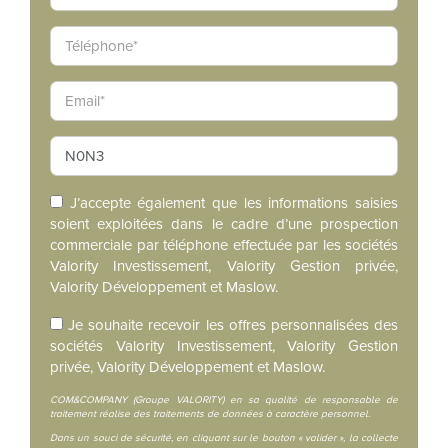
J’accepte également que les informations saisies
soient exploitées dans le cadre d’une prospection
commerciale par téléphone effectuée par les sociétés
Valority Investissement, Valority Gestion privée,
Valority Développement et Maslow.
Je souhaite recevoir les offres personnalisées des
sociétés Valority Investissement, Valority Gestion
privée, Valority Développement et Maslow.
COM&COMPANY (Groupe VALORITY) en sa qualité de responsable de
traitement réalise des traitements de données à caractère personnel.
Dans un souci de sécurité, en cliquant sur le bouton « valider », la collecte