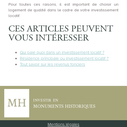
Pour toutes ces raisons, il est important de choisir un
logement de qualité dans le cadre de votre investissement
locatif.
CES ARTICLES PEUVENT
VOUS INTÉRESSER
Qui paie quoi dans un investissement locatif ?
Résidence principale ou investissement locatif ?
Tout savoir sur les revenus fonciers
INVESTIR EN
MONUMENTS HISTORIQUES
Mentions légales