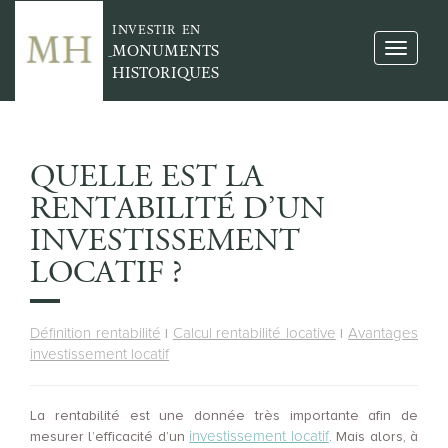
INVESTIR EN
MONUMENTS
HISTORIQUES
QUELLE EST LA
RENTABILITÉ D’UN
INVESTISSEMENT
LOCATIF ?
Définition rentabilité
Calcul rentabilité locative
Avantages
|
|
investissement locatif
La rentabilité est une donnée très importante afin de
investissement locatif
mesurer l’efficacité d’un
. Mais alors, à