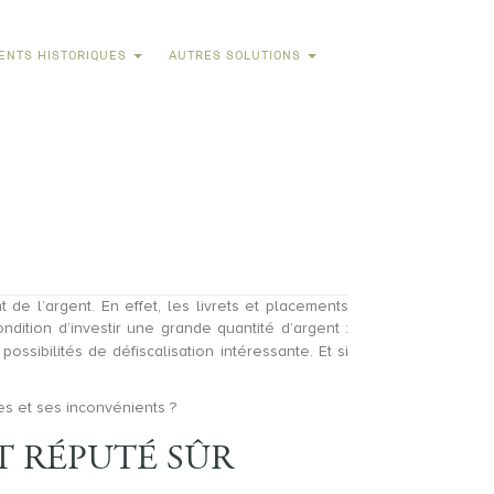
ENTS HISTORIQUES
AUTRES SOLUTIONS
 de l’argent. En effet, les livrets et placements
dition d’investir une grande quantité d’argent :
ossibilités de défiscalisation intéressante. Et si
es et ses inconvénients ?
T RÉPUTÉ SÛR