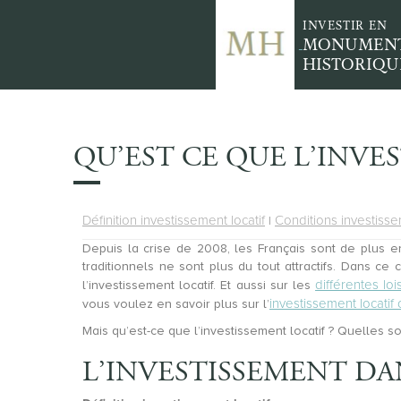
INVESTIR EN
MONUMEN
HISTORIQU
QU’EST CE QUE L’INVE
Définition investissement locatif
Conditions investisse
|
Depuis la crise de 2008, les Français sont de plus
traditionnels ne sont plus du tout attractifs. Dans c
différentes loi
l’investissement locatif. Et aussi sur les
investissement locatif
vous voulez en savoir plus sur l’
Mais qu’est-ce que l’investissement locatif ? Quelles s
L’INVESTISSEMENT DA