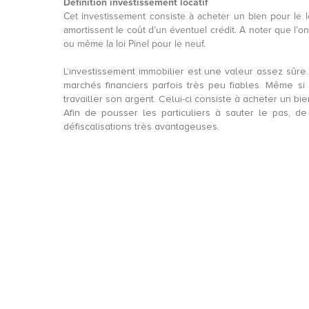
Définition investissement locatif
Cet investissement consiste à acheter un bien pour le lo
amortissent le coût d’un éventuel crédit. A noter que l’on
ou même la loi Pinel pour le neuf.
L’investissement immobilier est une valeur assez sûre.
marchés financiers parfois très peu fiables. Même si 
travailler son argent. Celui-ci consiste à acheter un bi
Afin de pousser les particuliers à sauter le pas, 
défiscalisations très avantageuses.