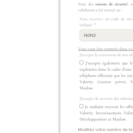
Pour des
raisons de sécurité
, 
validation a été envoyé au :
Vous recevrez un code de vér
indiqué.
Vous vous êtes trompés dans vo
J'accepte le traitement de mes d
J’accepte également que le
exploitées dans le cadre d’un
téléphone effectuée par les soc
Valority Gestion privée, 
Maslow.
J'accepte de recevoir des inform
Je souhaite recevoir les off
Valority Investissement, Valo
Développement et Maslow.
Modifiez votre numéro de t