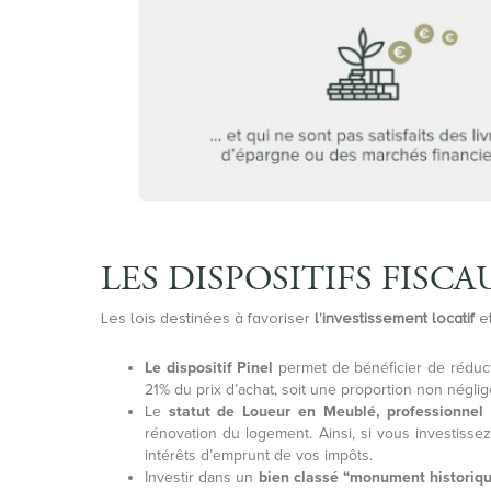
LES DISPOSITIFS FISCA
Les lois destinées à favoriser
l’investissement locatif
et
Le dispositif Pinel
permet de bénéficier de réducti
21% du prix d’achat, soit une proportion non néglig
Le
statut de Loueur en Meublé, professionnel
rénovation du logement. Ainsi, si vous investisse
intérêts d’emprunt de vos impôts.
Investir dans un
bien classé “monument historiq