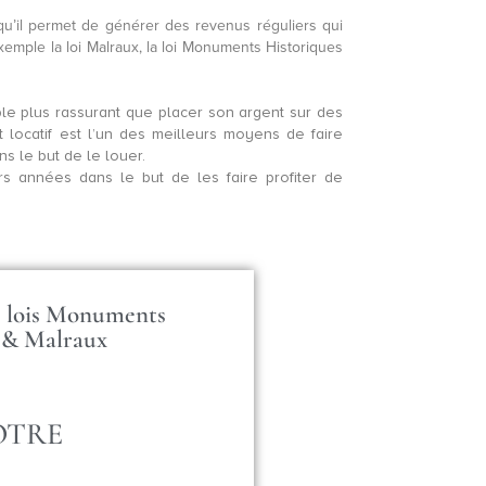
isqu’il permet de générer des revenus réguliers qui
 exemple la loi Malraux, la loi Monuments Historiques
le plus rassurant que placer son argent sur des
t locatif est l’un des meilleurs moyens de faire
ns le but de le louer.
s années dans le but de les faire profiter de
es lois Monuments
 & Malraux
OTRE