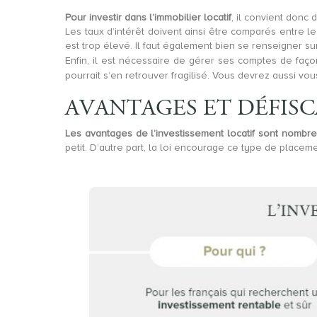
Pour investir dans l’immobilier locatif
, il convient donc 
Les taux d’intérêt doivent ainsi être comparés entre l
est trop élevé. Il faut également bien se renseigner su
Enfin, il est nécessaire de gérer ses comptes de faço
pourrait s’en retrouver fragilisé. Vous devrez aussi vo
AVANTAGES ET DÉFISC
Les avantages de l’investissement locatif sont nombr
petit. D’autre part, la loi encourage ce type de placem