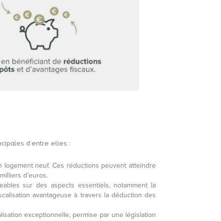
ipales d’entre elles :
un logement neuf. Ces réductions peuvent atteindre
illiers d’euros.
ables sur des aspects essentiels, notamment la
scalisation avantageuse à travers la déduction des
lisation exceptionnelle, permise par une législation