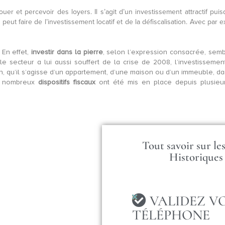
uer et percevoir des loyers. Il s’agit d’un investissement attractif pu
 peut faire de l’investissement locatif et de la défiscalisation. Avec par
 En effet,
investir dans la pierre
, selon l’expression consacrée, semb
le secteur a lui aussi souffert de la crise de 2008, l’investissemen
en, qu’il s’agisse d’un appartement, d’une maison ou d’un immeuble, da
de nombreux
dispositifs fiscaux
ont été mis en place depuis plusieur
Tout savoir sur l
Historiques
VALIDEZ V
TÉLÉPHONE