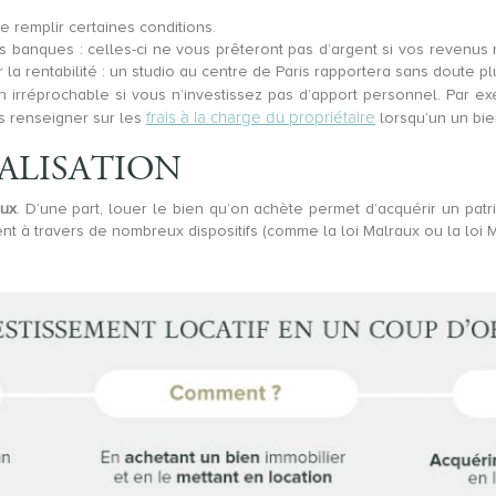
de remplir certaines conditions.
es banques : celles-ci ne vous prêteront pas d’argent si vos revenus
r la rentabilité : un studio au centre de Paris rapportera sans doute 
n irréprochable si vous n’investissez pas d’apport personnel. Par e
frais à la charge du propriétaire
us renseigner sur les
lorsqu’un un bie
ALISATION
eux
. D’une part, louer le bien qu’on achète permet d’acquérir un pat
ent à travers de nombreux dispositifs (comme la loi Malraux ou la loi