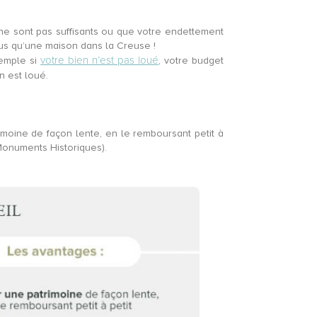
 ne sont pas suffisants ou que votre endettement
plus qu’une maison dans la Creuse !
votre bien n’est pas loué
xemple si
, votre budget
n est loué.
rimoine de façon lente, en le remboursant petit à
 Monuments Historiques).