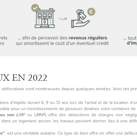
UX EN 2022
 défiscaliser sont nombreuses depuis quelques années. Voici les princ
ons d’impôts durant 6, 9 ou 12 ans lors de l’achat et de la location d’
eable pour un investissements de plusieurs dizaines voire centaines de m
 ou non
(LMP ou LMNP) offre des déductions de charges non néglige
z dans un logement ancien, les travaux peuvent donner lieu à une défi
ue”
est une véritable aubaine. Ce type de bien offre en effet une défisca