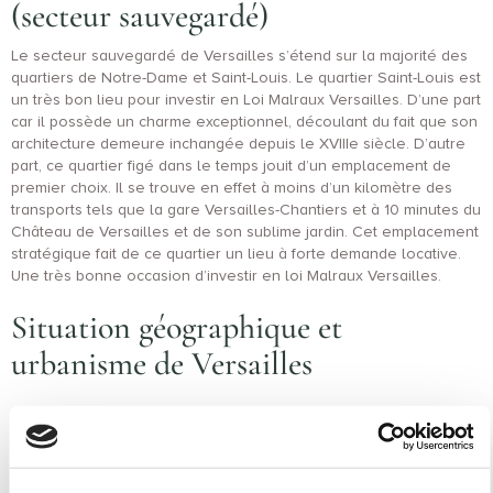
(secteur sauvegardé)
Le secteur sauvegardé de Versailles s’étend sur la majorité des
quartiers de Notre-Dame et Saint-Louis. Le quartier Saint-Louis est
un très bon lieu pour investir en Loi Malraux Versailles. D’une part
car il possède un charme exceptionnel, découlant du fait que son
architecture demeure inchangée depuis le XVIIIe siècle. D’autre
part, ce quartier figé dans le temps jouit d’un emplacement de
premier choix. Il se trouve en effet à moins d’un kilomètre des
transports tels que la gare Versailles-Chantiers et à 10 minutes du
Château de Versailles et de son sublime jardin. Cet emplacement
stratégique fait de ce quartier un lieu à forte demande locative.
Une très bonne occasion d’investir en loi Malraux Versailles.
Situation géographique et
urbanisme de Versailles
Zoom sur la géographie de la ville
Versailles est le chef-lieu de son département, les Yvelines.
Malgré cela, la ville ne se situe absolument pas au centre. Elle se