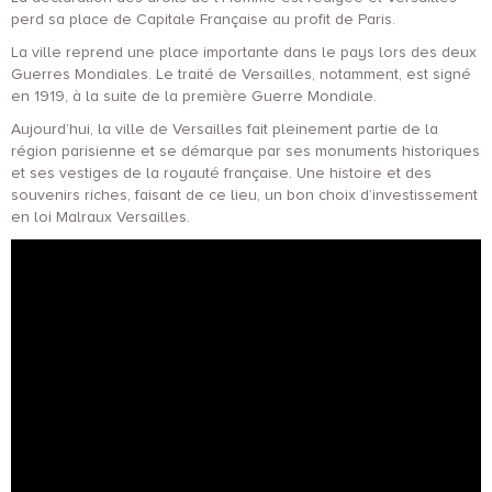
perd sa place de Capitale Française au profit de Paris.
La ville reprend une place importante dans le pays lors des deux
Guerres Mondiales. Le traité de Versailles, notamment, est signé
en 1919, à la suite de la première Guerre Mondiale.
Aujourd’hui, la ville de Versailles fait pleinement partie de la
région parisienne et se démarque par ses monuments historiques
et ses vestiges de la royauté française. Une histoire et des
souvenirs riches, faisant de ce lieu, un bon choix d’investissement
en loi Malraux Versailles.