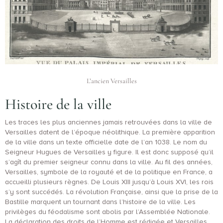
L’ancien Versailles
Histoire de la ville
Les traces les plus anciennes jamais retrouvées dans la ville de
Versailles datent de l’époque néolithique. La première apparition
de la ville dans un texte officielle date de l’an 1038. Le nom du
Seigneur Hugues de Versailles y figure. Il est donc supposé qu’il
s’agît du premier seigneur connu dans la ville. Au fil des années,
Versailles, symbole de la royauté et de la politique en France, a
accueilli plusieurs règnes. De Louis XIII jusqu’à Louis XVI, les rois
s’y sont succédés. La révolution Française, ainsi que la prise de la
Bastille marquent un tournant dans l’histoire de la ville. Les
privilèges du féodalisme sont abolis par l’Assemblée Nationale.
La déclaration des droits de l’Homme est rédigée et Versailles