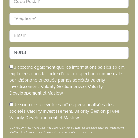
J’accepte également que les informations saisies soient
exploitées dans le cadre d’une prospection commerciale
par téléphone effectuée par les sociétés Valority
Investissement, Valority Gestion privée, Valority
Développement et Maslow.
Je souhaite recevoir les offres personnalisées des
sociétés Valority Investissement, Valority Gestion privée,
Valority Développement et Maslow.
COM&COMPANY (Groupe VALORITY) en sa qualité de responsable de traitement
réalise des traitements de données à caractère personnel.