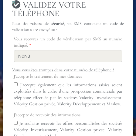
VALIDEZ VOTRE
TÉLÉPHONE
Pour des
raisons de sécurité
, un SMS contenant un code de
validation a été envoyé au :
Vous recevrez un code de vérification par SMS au numéro
indiqué.
Vous vous êtes trompés dans votre numéro de téléphone ?
J'accepte le traitement de mes données
J’accepte également que les informations saisies soient
exploitées dans le cadre d’une prospection commerciale par
téléphone effectuée par les sociétés Valority Investissement,
Valority Gestion privée, Valority Développement et Maslow.
J'accepte de recevoir des informations
Je souhaite recevoir les offres personnalisées des sociétés
Valority Investissement, Valority Gestion privée, Valority