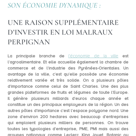
SON ÉCONOMIE DYNAMIQUE :
UNE RAISON SUPPLÉMENTAIRE
D’INVESTIR EN LOI MALRAUX
PERPIGNAN
l’économie de la ville
La principale branche de
est
l’
agroalimentaire
. Et elle accueille également la chambre de
commerce et de l’industrie des Pyrénées-Orientales. Un
avantage de la ville, c’est qu’elle possède une économie
relativement variée et très solide. On a plusieurs pôles
d’importance comme celui de
Saint Charles
. Une des plus
grandes plateformes de fruits et légumes de toute l’Europe.
Il génère plusieurs milliards d’euros chaque année et
constitue un des principaux employeurs de la région. Un des
autres pôles d’importance c’est l’
espace polygone nord
. Une
zone d’environ 200 hectares avec beaucoup d’entreprises
qui emploient plusieurs milliers de personnes. On trouve
toutes les typologies d’entreprise, PME, PMI mais aussi des
groupes nationaux comme Leclerc, King Jouet, Botanic ou