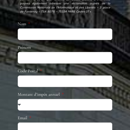
pouvez également adresser une réclamation auprès de la
Commission Nationale de l’Informatique et des Libertés – 3 place
de Fontenoy – TSA 80715 – 75334 PARIS Cedex 07 »
Nom
Prénom
Code Postal
Montant d’impôt annuel
Email