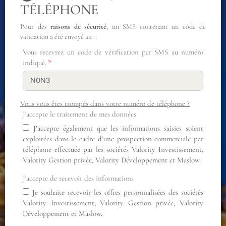
TÉLÉPHONE
Pour des
raisons de sécurité
, un SMS contenant un code de
validation a été envoyé au :
Vous recevrez un code de vérification par SMS au numéro
indiqué.
Vous vous êtes trompés dans votre numéro de téléphone ?
J'accepte le traitement de mes données
J’accepte également que les informations saisies soient
exploitées dans le cadre d’une prospection commerciale par
téléphone effectuée par les sociétés Valority Investissement,
Valority Gestion privée, Valority Développement et Maslow.
J'accepte de recevoir des informations
Je souhaite recevoir les offres personnalisées des sociétés
Valority Investissement, Valority Gestion privée, Valority
Développement et Maslow.