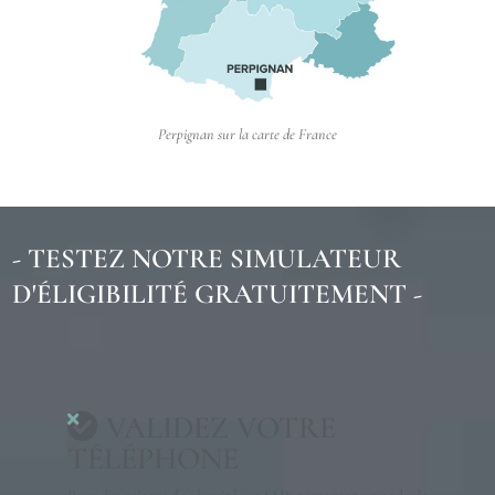
Perpignan sur la carte de France
- TESTEZ NOTRE SIMULATEUR
D'ÉLIGIBILITÉ GRATUITEMENT -
VALIDEZ VOTRE
TÉLÉPHONE