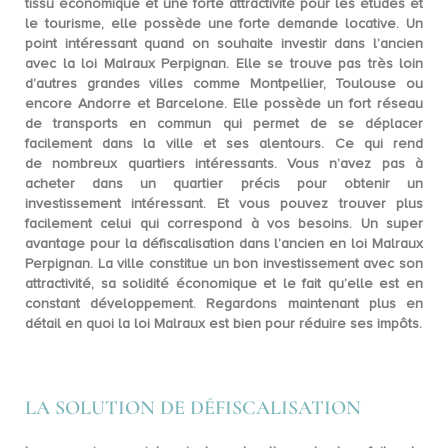
tissu économique et une forte attractivité pour les études et
le tourisme, elle possède une
forte demande locative
. Un
point intéressant quand on souhaite investir dans l’ancien
avec la
loi Malraux Perpignan
. Elle se trouve pas très loin
d’autres grandes villes comme Montpellier, Toulouse ou
encore Andorre et Barcelone. Elle possède un fort réseau
de transports en commun qui permet de se déplacer
facilement dans la ville et ses alentours. Ce qui rend
de
nombreux quartiers intéressants
. Vous n’avez pas à
acheter dans un quartier précis pour obtenir un
investissement intéressant. Et vous pouvez trouver plus
facilement celui qui correspond à vos besoins. Un super
avantage pour la
défiscalisation dans l’ancien
en loi Malraux
Perpignan. La ville constitue un bon investissement avec son
attractivité, sa solidité économique et le fait qu’elle est en
constant développement. Regardons maintenant plus en
détail en quoi la loi Malraux est bien pour réduire ses impôts.
LA SOLUTION DE DÉFISCALISATION