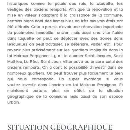
historiques
comme le palais des rois, la citadelle, les
vestiges des anciens remparts. Afin que la rénovation et la
mise en valeur s’adaptent à la croissance de la commune,
certains biens dont des immeubles en très mauvais états ont
été détruits. Cela a permis d’avoir une
rénovation importante
du patrimoine immobilier ancien
mais aussi une ville fluide
dans laquelle on peut se déplacer avec des zones dans
lesquelles on peut travailler, se détendre, visiter, etc… Pour
revenir plus précisément sur les quartiers impliqués dans la
loi Malraux Perpignan, il y a : le quartier Saint Jacques, Saint
Mathieu, La Réal, Saint Jean, Villeneuve ou encore celui des
anciens remparts. On a donc la possibilité d’investir dans de
nombreux quartiers. On peut trouver plus facilement le bien
qui nous correspond. Un super avantage si vous
voulez
investir dans l’ancien en loi Malraux Perpignan
. Et
maintenant parlons plus en détail de la situation
géographique de la commune mais aussi de son espace
urbain.
SITUATION GÉOGRAPHIQUE