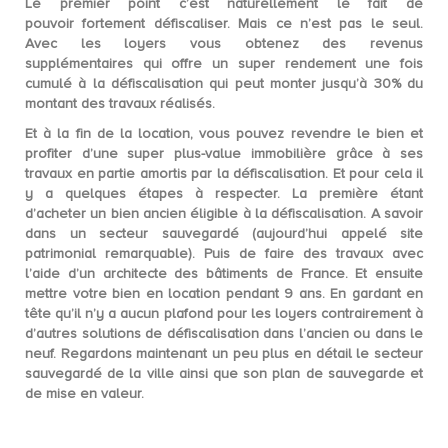
Le premier point c’est naturellement le fait de
pouvoir
fortement défiscaliser
. Mais ce n’est pas le seul.
Avec les loyers vous obtenez des
revenus
supplémentaires
qui offre un super rendement une fois
cumulé à la
défiscalisation qui peut monter jusqu’à 30%
du
montant des travaux réalisés.
Et à la fin de la location, vous pouvez revendre le bien et
profiter d’une super
plus-value immobilière
grâce à ses
travaux en partie amortis par la défiscalisation. Et pour cela il
y a quelques étapes à respecter. La première étant
d’acheter un bien ancien éligible à la défiscalisation. A savoir
dans un secteur sauvegardé (aujourd’hui appelé site
patrimonial remarquable). Puis de faire des travaux avec
l’aide d’un architecte des bâtiments de France. Et ensuite
mettre votre bien en location pendant 9 ans. En gardant en
tête qu’il n’y a aucun plafond pour les loyers contrairement à
d’autres solutions de défiscalisation dans l’ancien ou dans le
neuf. Regardons maintenant un peu plus en détail le secteur
sauvegardé de la ville ainsi que son plan de sauvegarde et
de mise en valeur.