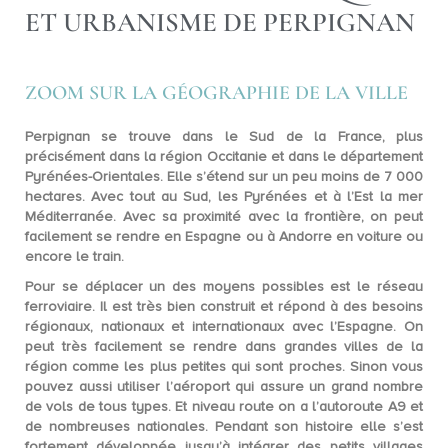
ET URBANISME DE PERPIGNAN
ZOOM SUR LA GÉOGRAPHIE DE LA VILLE
Perpignan se trouve dans le
Sud de la France
, plus
précisément dans la région
Occitanie
et dans le département
Pyrénées-Orientales. Elle s’étend sur un peu moins de 7 000
hectares. Avec tout au Sud, les Pyrénées et à l’Est la mer
Méditerranée. Avec sa proximité avec la frontière, on peut
facilement se rendre en Espagne ou à Andorre en voiture ou
encore le train.
Pour se déplacer un des moyens possibles est le
réseau
ferroviaire
. Il est très bien construit et répond à des besoins
régionaux, nationaux et internationaux avec l’Espagne. On
peut très facilement se rendre dans grandes villes de la
région comme les plus petites qui sont proches. Sinon vous
pouvez aussi utiliser l’
aéroport
qui assure un grand nombre
de vols de tous types. Et niveau route on a l’
autoroute
A9 et
de nombreuses nationales. Pendant son histoire elle s’est
fortement développée jusqu’à intégrer des petits villages