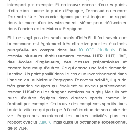
Intersport par exemple. Et on trouve encore d’autres points
d’attraction comme la porte d’Espagne, Tecnosud ou encore
Torremila. Une
économie dynamique
est toujours un signal
dans le cadre d’un investissement. Même pour
défiscaliser
dans l’ancien en loi Malraux Perpignan
.
Et il ne s’agit pas des seuls points d’intérêt. Il faut savoir que
la commune est également très attractive pour les étudiants
10 000 étudiants
puisqu’elle en compte dans les
. Elle
compte plusieurs établissements comme l’UFR, l’IUT, l’IAE,
des écoles d’ingénieurs, des classes préparatoires et
encore beaucoup d’autres. Ce qui donne une forte demande
locative. Un point positif dans le cas d’un investissement dans
l’ancien en loi Malraux Perpignan. Et niveau activité, il y a de
très grandes équipes qui évoluent au niveau professionnel
comme l’USAP ou les dragons catalans au rugby. Mais ils ont
aussi d’autres équipes dans d’autres sports comme le
football par exemple. On trouve des complexes sportifs dans
toute la ville ce qui participe à l’amélioration de son cadre de
vie. Regardons maintenant les autres activités plus en
culture
rapport avec la
mais aussi le patrimoine exceptionnel
de la ville.