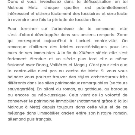
Donc si vous investissez dans la
défiscalisation en loi
Malraux Metz
, chaque quartier est potentiellement
intéressant et attirera facilement des locataires et sera facile
à revendre une fois la période de location finie.
Pour terminer sur l’urbanisme de la commune, elle
s’est
d’abord développée dans ses anciens remparts
. Zone
qui correspond aujourd’hui à l’actuel centre-ville. On
remarque d’ailleurs des teintes caractéristiques pour les
murs de ses immeubles. A la fin du XIXème siècle elle s’est
fortement étendue et un siècle plus tard elle a même
fusionné avec Borny, Vallières et Magny. C’est pour cela que
le centre-ville n’est pas au centre de Metz. Si vous vous
baladez vous pourrez trouver des
styles architecturaux très
différents
dans les sites patrimoniaux remarquables (secteurs
sauvegardés). En allant du roman, au gothique, au baroque
ou encore au néo-classique. Cela vient de la volonté de
conserver le patrimoine immobilier (notamment grâce à la loi
Malraux à Metz) depuis toujours dans cette ville et de ce
mélange dans l’immobilier ancien entre son histoire romain,
allemand puis français.