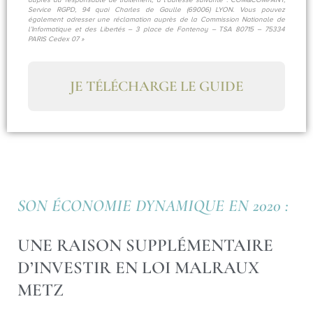
Service RGPD, 94 quai Charles de Gaulle (69006) LYON. Vous pouvez
également adresser une réclamation auprès de la Commission Nationale de
l’Informatique et des Libertés – 3 place de Fontenoy – TSA 80715 – 75334
PARIS Cedex 07 »
JE TÉLÉCHARGE LE GUIDE
SON ÉCONOMIE DYNAMIQUE EN 2020 :
UNE RAISON SUPPLÉMENTAIRE
D’INVESTIR EN LOI MALRAUX
METZ