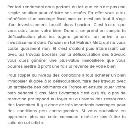
Par fort rendement nous parlons du fait que ce n’est pas une
simple solution pour
réduire ses impôts
. En effet vous allez
bénéficier d’un avantage fiscal mais ce n’est pas tout. Il s’agit
d’un investissement locatif dans l’ancien. C’est-à-dire que
vous allez louer votre bien. Donc si on prend en compte la
défiscalisation plus les loyers générés, on arrive à un
investissement
dans l’ancien en loi Malraux Metz
qui ne vous
coûte quasiment rien. Et c’est d’autant plus intéressant car
avec les travaux boostés par la défiscalisation des travaux,
vous allez générer une plus-value immobilière que vous
pourrez mettre à profit une fois la revente de votre bien.
Pour rappel au niveau des conditions il faut acheter un bien
immobilier éligible à la défiscalisation,
faire des travaux
avec
un architecte des bâtiments de France et ensuite
louer votre
bien pendant 9 ans
. Mais l’avantage c’est qu’il n’y a pas de
restriction par rapport au loyer ou au niveau des ressources
des locataires. Il y a donc de très importants avantages pour
des conditions peu contraignantes. Si vous souhaitez en
apprendre plus sur cette commune, n’hésitez pas à lire la
suite de cet article.