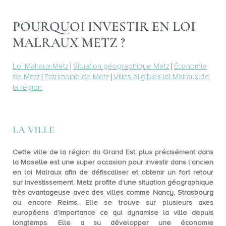
POURQUOI INVESTIR EN LOI
MALRAUX METZ ?
Loi Malraux Metz
|
Situation géographique Metz
|
Économie
de Metz
|
Patrimoine de Metz
|
Villes éligibles loi Malraux de
la région
LA VILLE
Cette ville de la
région du Grand Est
, plus précisément
dans
la Moselle
est une super occasion pour investir dans l’ancien
en loi Malraux afin de défiscaliser et obtenir un fort retour
sur investissement. Metz profite d’une situation géographique
très avantageuse avec des villes comme Nancy, Strasbourg
ou encore Reims. Elle se trouve sur plusieurs axes
européens d’importance ce qui dynamise la ville depuis
longtemps. Elle a su développer une
économie