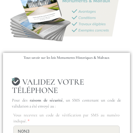
Tout savoir sur les lois Monuments Historiques & Malraux
VALIDEZ VOTRE
TÉLÉPHONE
Pour des
raisons de sécurité
, un SMS contenant un code de
validation a été envoyé au :
Vous recevrez un code de vérification par SMS au numéro
indiqué.