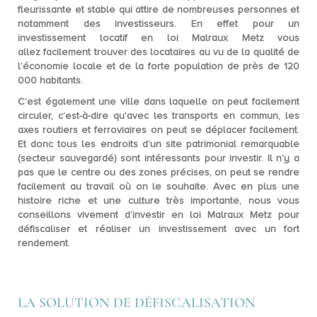
fleurissante
et stable qui attire de nombreuses personnes et
notamment des investisseurs. En effet pour un
investissement locatif en loi Malraux Metz vous
allez
facilement trouver des locataires
au vu de la qualité de
l’économie locale et de la forte population de près de
120
000 habitants
.
C’est également une ville dans laquelle on peut facilement
circuler, c’est-à-dire qu’avec les transports en commun, les
axes routiers et ferroviaires on peut
se déplacer facilement
.
Et donc tous les endroits d’un site patrimonial remarquable
(secteur sauvegardé) sont intéressants pour investir. Il n’y a
pas que le centre ou des zones précises, on peut se rendre
facilement au travail où on le souhaite. Avec en plus une
histoire riche et une culture très importante, nous vous
conseillons vivement d’investir en
loi Malraux Metz pour
défiscaliser
et réaliser un investissement avec un fort
rendement.
LA SOLUTION DE DÉFISCALISATION