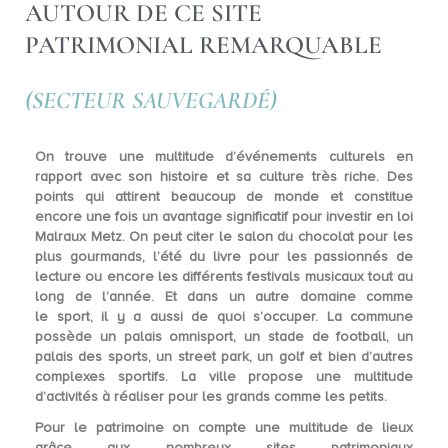
AUTOUR DE CE SITE
PATRIMONIAL REMARQUABLE
(SECTEUR SAUVEGARDÉ)
On trouve une
multitude d’événements culturels
en
rapport avec son histoire et sa culture très riche. Des
points qui attirent beaucoup de monde et constitue
encore une fois un avantage significatif pour investir en loi
Malraux Metz. On peut citer le salon du chocolat pour les
plus gourmands, l’été du livre pour les passionnés de
lecture ou encore les différents festivals musicaux tout au
long de l’année. Et dans un autre domaine comme
le
sport
, il y a aussi de quoi s’occuper. La commune
possède un palais omnisport, un stade de football, un
palais des sports, un street park, un golf et bien d’autres
complexes sportifs. La ville propose une multitude
d’activités à réaliser pour les grands comme les petits.
Pour le patrimoine on compte une multitude de lieux
grâce aux nombreux
sites patrimoniaux