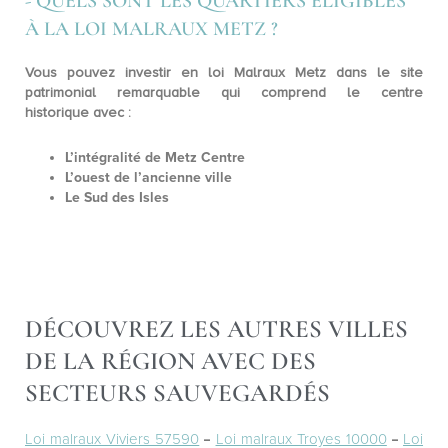
- QUELS SONT LES QUARTIERS ÉLIGIBLES
À LA LOI MALRAUX METZ ?
Vous pouvez investir en loi Malraux Metz dans le site
patrimonial remarquable qui comprend
le centre
historique
avec :
L’intégralité de Metz Centre
L’ouest de l’ancienne ville
Le Sud des Isles
DÉCOUVREZ LES AUTRES VILLES
DE LA RÉGION AVEC DES
SECTEURS SAUVEGARDÉS
Loi malraux Viviers 57590
–
Loi malraux Troyes 10000
–
Loi