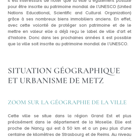
Il est intéressant de noter que la ville a également postulé
pour être inscrite au patrimoine mondial de l’UNESCO (United
Nations Educational, Scientific and Cultural Organization)
grâce à ses nombreux biens immobiliers anciens. En effet,
avec cette volonté de protéger son patrimoine et de le
mettre en valeur elle a déjà reçu le label de ville d’art et
d’histoire. Donc dans les prochaines années il est possible
que la ville soit inscrite au patrimoine mondial de
l’UNESCO
.
SITUATION GÉOGRAPHIQUE
ET URBANISME DE METZ
ZOOM SUR LA GÉOGRAPHIE DE LA VILLE
Cette ville se situe dans la
région Grand Est
et plus
précisément dans le
département de la Moselle
. Elle est
proche de Nancy qui est à 50 km et a un peu plus d’une
centaine de kilomètres de Strasbourg et de Reims. Au niveau