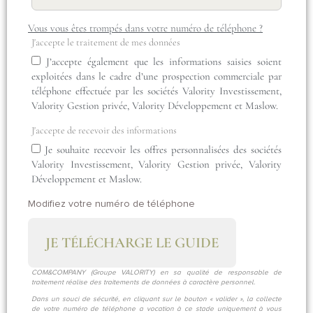
Vous vous êtes trompés dans votre numéro de téléphone ?
J'accepte le traitement de mes données
J’accepte également que les informations saisies soient
exploitées dans le cadre d’une prospection commerciale par
téléphone effectuée par les sociétés Valority Investissement,
Valority Gestion privée, Valority Développement et Maslow.
J'accepte de recevoir des informations
Je souhaite recevoir les offres personnalisées des sociétés
Valority Investissement, Valority Gestion privée, Valority
Développement et Maslow.
Modifiez votre numéro de téléphone
JE TÉLÉCHARGE LE GUIDE
COM&COMPANY (Groupe VALORITY) en sa qualité de responsable de
traitement réalise des traitements de données à caractère personnel.
Dans un souci de sécurité, en cliquant sur le bouton « valider », la collecte
de votre numéro de téléphone a vocation à ce stade uniquement à vous