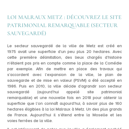
LOI MALRAUX METZ : DÉCOUVREZ LE SITE
PATRIMONIAL REMARQUABLE (SECTEUR
SAUVEGARDÉ)
Le secteur sauvegardé de la ville de Metz est
créé en
1975
avait une superficie d’un peu plus 20 hectares. Avec
cette première délimitation, des lieux chargés d’histoire
n’étaient pas pris en compte comme la place de la Comédie
par exemple. Afin de mettre en place des travaux qui
s’accordent avec l’expansion de la ville, le plan de
sauvegarde et de mise en valeur (PSVM) a été accepté en
1986. Puis en 2010, la ville décide d’agrandir son secteur
sauvegardé (aujourd’hui appelé site patrimonial
remarquable) et une nouvelle fois en 2018 pour obtenir la
superficie que l’on connaît aujourd’hui, à savoir plus de 1
60
hectares éligibles à la loi Malraux à Metz
. Un des plus grands
de France. Aujourd’hui il s’étend entre la Moselle et les
voies ferrées de la ville.