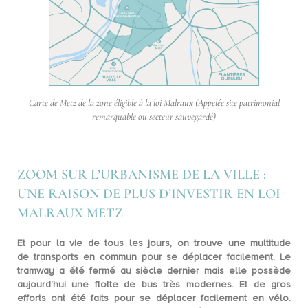
Carte de Metz de la zone éligible à la loi Malraux (Appelée site patrimonial
remarquable ou secteur sauvegardé)
ZOOM SUR L’URBANISME DE LA VILLE :
UNE RAISON DE PLUS D’INVESTIR EN LOI
MALRAUX METZ
Et pour la vie de tous les jours, on trouve une multitude
de
transports en commun
pour se déplacer facilement. Le
tramway a été fermé au siècle dernier mais elle possède
aujourd’hui une flotte de bus très modernes. Et de gros
efforts ont été faits pour se déplacer facilement en vélo.