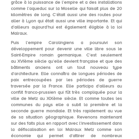
grâce à la puissance de l’empire et a des installations
comme l’aqueduc sur la Moselle qui faisait plus de 20
kilomètres de long. C’était aussi une des routes pour
aller à Lyon qui était aussi une ville importante. Et qui
d’ailleurs aujourd’hui est également éligible à la loi
Malraux.
Puis l’
empire Carolingiens
a poursuivi son
développement pour devenir une ville libre sous le
Saint-Empire romain germanique. C’est seulement
au
XVIème siècle
qu’elle devient française et que des
bâtiments anciens ont un tout nouveau type
d’architecture. Elle connaîtra de longues périodes de
paix entrecoupées par les périodes de guerre
traversée par la France. Elle participa d’ailleurs au
conflit franco-prussien qui fût très compliquée pour la
ville de Metz au
XIXème siècle.
Et comme toutes les
communes du pays elle a subit la première et la
seconde guerre mondiale. Et très rapidement au vue
de sa situation géographique. Revenons maintenant
sur des faits plus en rapport avec l’investissement dans
la défiscalisation en loi Malraux Metz comme son
économie qui permet d’attirer de nombreux