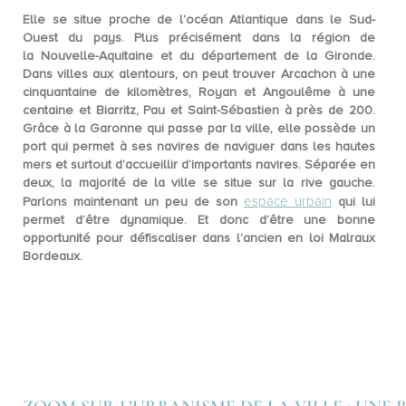
Elle se situe proche de l’océan Atlantique dans le
Sud-
Ouest
du pays. Plus précisément dans la région de
la
Nouvelle-Aquitaine
et du département de la Gironde.
Dans villes aux alentours, on peut trouver Arcachon à une
cinquantaine de kilomètres, Royan et Angoulême à une
centaine et Biarritz, Pau et Saint-Sébastien à près de 200.
Grâce à la Garonne qui passe par la ville, elle possède un
port qui permet à ses navires de naviguer dans les hautes
mers et surtout d’accueillir d’importants navires. Séparée en
deux, la majorité de la ville se situe sur la rive gauche.
espace urbain
Parlons maintenant un peu de son
qui lui
permet d’être dynamique. Et donc d’être une bonne
opportunité pour défiscaliser dans l’ancien en loi Malraux
Bordeaux.