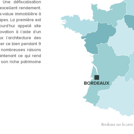
ne défiscalisation
excellent rendement.
s-value immobilière à
étapes. La première est
urd’hui appelé site
ovation
à l’aide d’un
x l’architecture des
uer ce bien pendant 9
e nombreuses raisons
aintenant ce qui rend
t son riche patrimoine
Bordeaux sur la carte