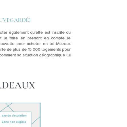
AUVEGARDÉ)
oter également qu’elle est inscrite au
nt le faire en prenant en compte le
 nouvelle pour acheter en loi Malraux
arle de plus de
15 000 logements
pour
 comment sa situation géographique lui
RDEAUX