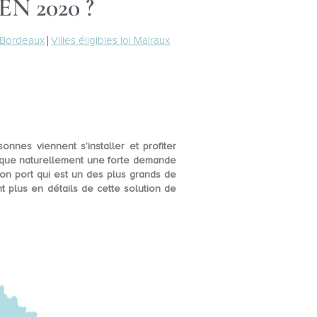
 2020 ?
x Bordeaux
|
Villes éligibles loi Malraux
nnes viennent s’installer et profiter
plique naturellement une forte demande
on port qui est un des plus grands de
 plus en détails de cette solution de