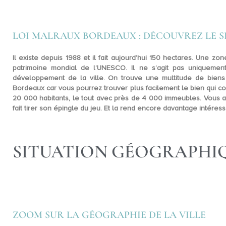
LOI MALRAUX BORDEAUX : DÉCOUVREZ LE 
Il existe depuis
1988
et il fait aujourd’hui
150 hectares
. Une zone
patrimoine mondial de l’UNESCO. Il ne s’agit pas uniqueme
développement de la ville. On trouve une multitude de biens é
Bordeaux car vous pourrez trouver plus facilement le bien qui c
20 000 habitants, le tout avec près de 4 000 immeubles. Vous av
fait tirer son épingle du jeu. Et la rend encore davantage intéres
SITUATION GÉOGRAPHI
ZOOM SUR LA GÉOGRAPHIE DE LA VILLE