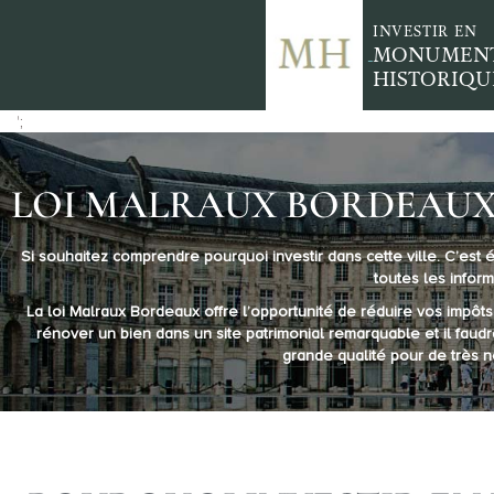
INVESTIR EN
MONUMEN
HISTORIQU
';
LOI MALRAUX BORDEAUX 
Si souhaitez comprendre pourquoi investir dans cette ville. C’est
toutes les inform
La loi Malraux Bordeaux offre l’opportunité de réduire vos impôts
rénover un bien dans un site patrimonial remarquable et il faudr
grande qualité pour de très n