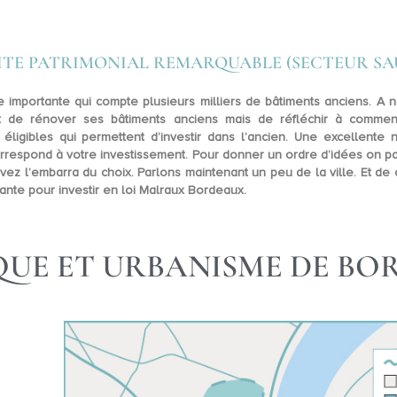
SITE PATRIMONIAL REMARQUABLE (SECTEUR S
 importante qui compte plusieurs milliers de bâtiments anciens. A n
nt de rénover ses bâtiments anciens mais de réfléchir à comme
ligibles qui permettent d’investir dans l’ancien. Une excellente
orrespond à votre investissement. Pour donner un ordre d’idées on p
ez l’embarra du choix. Parlons maintenant un peu de la ville. Et de
sante pour investir en
loi Malraux Bordeaux
.
QUE ET URBANISME DE BO