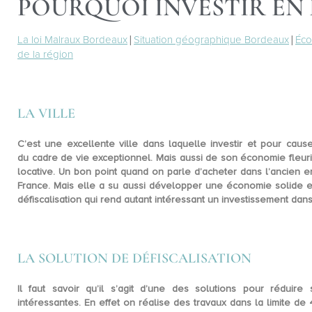
POURQUOI INVESTIR EN 
La loi Malraux Bordeaux
|
Situation géographique Bordeaux
|
Éco
de la région
LA VILLE
C’est une excellente ville dans laquelle investir et pour caus
du
cadre de vie exceptionnel
. Mais aussi de son
économie fleur
locative. Un bon point quand on parle d’acheter dans l’ancien 
France. Mais elle a su aussi développer une économie solide et
défiscalisation qui rend autant intéressant un investissement dan
LA SOLUTION DE DÉFISCALISATION
Il faut savoir qu’il s’agit d’une des solutions pour réduire
intéressantes. En effet on réalise des travaux dans la limite de