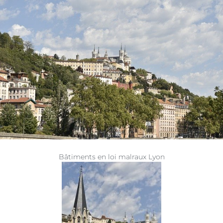
Bâtiments en loi malraux Lyon