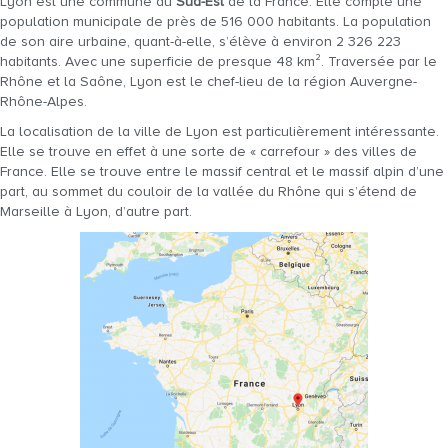
Lyon est une commune du
Sud-Est
de la France. Elle compte une
population municipale de près de 516 000 habitants. La population
de son aire urbaine, quant-à-elle, s’élève à environ 2 326 223
habitants. Avec une superficie de presque 48 km². Traversée par le
Rhône et la Saône, Lyon est le chef-lieu de la région Auvergne-
Rhône-Alpes.
La localisation de la ville de Lyon est particulièrement intéressante.
Elle se trouve en effet à une sorte de « carrefour » des villes de
France. Elle se trouve entre le massif central et le massif alpin d’une
part, au sommet du couloir de la vallée du Rhône qui s’étend de
Marseille à Lyon, d’autre part.