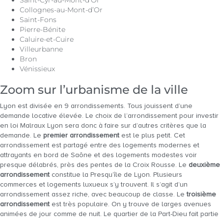
Saint-Cyr-au-Mont-d’Or
Collognes-au-Mont-d’Or
Saint-Fons
Pierre-Bénite
Caluire-et-Cuire
Villeurbanne
Bron
Vénissieux
Zoom sur l’urbanisme de la ville
Lyon est divisée en 9 arrondissements. Tous jouissent d’une
demande locative élevée. Le choix de l’arrondissement pour investir
en loi Malraux Lyon sera donc à faire sur d’autres critères que la
demande. Le
premier arrondissement
est le plus petit. Cet
arrondissement est partagé entre des logements modernes et
attrayants en bord de Saône et des logements modestes voir
presque délabrés, près des pentes de la Croix Rousse. Le
deuxième
arrondissement
constitue la Presqu’île de Lyon. Plusieurs
commerces et logements luxueux s’y trouvent. Il s’agit d’un
arrondissement assez riche, avec beaucoup de classe. Le
troisième
arrondissement
est très populaire. On y trouve de larges avenues
animées de jour comme de nuit. Le quartier de la Part-Dieu fait partie