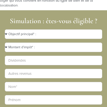
loyer qui vous convient en fonction du type de bien et de la
localisation.
Simulation : êtes-vous éligible ?