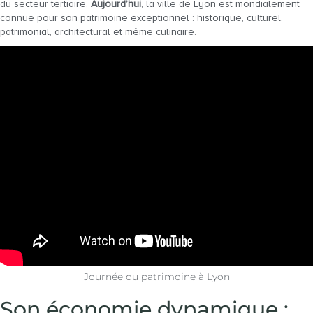
du secteur tertiaire.
Aujourd’hui
, la ville de Lyon est mondialement
connue pour son patrimoine exceptionnel : historique, culturel,
patrimonial, architectural et même culinaire.
Journée du patrimoine à Lyon
Son économie dynamique :