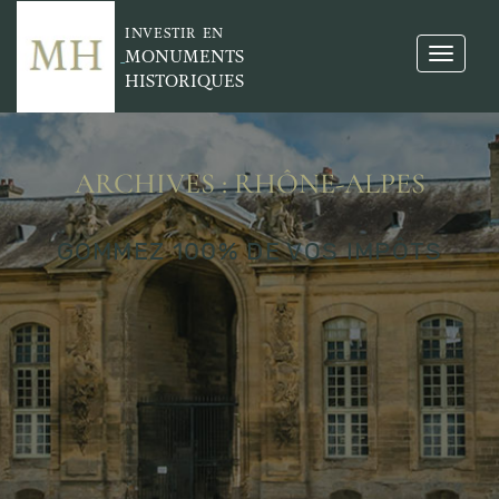
INVESTIR EN
MONUMENTS
HISTORIQUES
ARCHIVES : RHÔNE-ALPES
GOMMEZ 100% DE VOS IMPÔTS