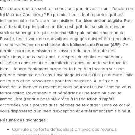
Mais alors, quelles sont les conditions pour investir dans l’ancien en
loi Malraux Chambéry ? En premier lieu, il faut rappeler qu’il est
indispensable d’effectuer l’acquisition d’un
bien ancien éligible
. Pour
qu’il le soit, la principale condition est qu’il doit se situer dans un
secteur sauvegardé qui se nomme site patrimonial remarquable.
Ensuite, les travaux de rénovations engagés doivent être encadrés
et supervisés par un
architecte des bâtiments de France (ABF).
Ce
dernier aura pour mission de s’assurer du bon déroulé des
opérations, que ce soit dans le respect du choix des matériaux
utilisés ou dans celui de l’architecture dans laquelle se trouve le
bien. Il faudra également proposer le bien à la location sur une
période minimale de 9 ans. L’avantage ici est qu’il n’y a aucune limite
de loyers et de ressources pour les locataires. À la fin de la
location, le bien vous revient et vous pourrez l’utiliser comme vous
le souhaitez. Revendez-le et bénéficiez d’une forte plus-value
immobilière (rendue possible grâce à la réduction d’impôts
accordée). Vous pouvez aussi décider de le garder. Dans ce cas-là,
vous disposerez d’un bien d’exception et entièrement remis à neuf.
Résumé des avantages :
Cumulé une forte défiscalisation avec des revenus