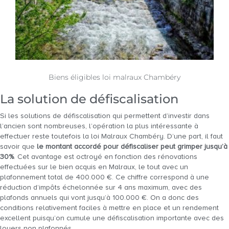
Biens éligibles loi malraux Chambéry
La solution de défiscalisation
Si les solutions de défiscalisation qui permettent d’investir dans
l’ancien sont nombreuses, l’opération la plus intéressante à
effectuer reste toutefois la loi Malraux Chambéry. D’une part, il faut
savoir que
le montant accordé pour défiscaliser peut grimper jusqu’à
30%
. Cet avantage est octroyé en fonction des rénovations
effectuées sur le bien acquis en Malraux, le tout avec un
plafonnement total de 400.000 €. Ce chiffre correspond à une
réduction d’impôts échelonnée sur 4 ans maximum, avec des
plafonds annuels qui vont jusqu’à 100.000 €. On a donc des
conditions relativement faciles à mettre en place et un rendement
excellent puisqu’on cumule une défiscalisation importante avec des
loyers non plafonnés.