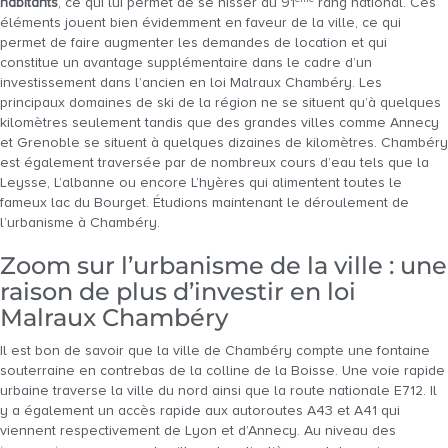
habitants
, ce qui lui permet de se hisser au 91
rang national. Ces
éléments jouent bien évidemment en faveur de la ville, ce qui
permet de faire augmenter les demandes de location et qui
constitue un avantage supplémentaire dans le cadre d’un
investissement dans l’ancien en loi Malraux Chambéry. Les
principaux domaines de ski de la région ne se situent qu’à quelques
kilomètres seulement tandis que des grandes villes comme Annecy
et Grenoble se situent à quelques dizaines de kilomètres. Chambéry
est également traversée par de nombreux cours d’eau tels que la
Leysse, L’albanne ou encore L’hyères qui alimentent toutes le
fameux lac du Bourget. Étudions maintenant le déroulement de
l’urbanisme à Chambéry.
Zoom sur l’urbanisme de la ville : une
raison de plus d’investir en loi
Malraux Chambéry
Il est bon de savoir que la ville de Chambéry compte une fontaine
souterraine en contrebas de la colline de la Boisse. Une voie rapide
urbaine traverse la ville du nord ainsi que la route nationale E712. Il
y a également un accès rapide aux autoroutes A43 et A41 qui
viennent respectivement de Lyon et d’Annecy. Au niveau des