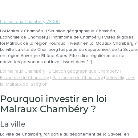
Loi malraux Chambery 73000
Loi Malraux Chambéry | Situation géographique Chambéry |
Économie de Chambéry | Patrimoine de Chambéry | Villes éligibles
loi Malraux de la région Pourquoi investir en loi Malraux Chambéry ?
La ville La ville de Chambéry fait partie du département de la Savoie,
en région Auvergne-Rhône-Alpes. Elle attire régulièrement de
nouvelles personnes qui investissent dans […]
Loi Malraux Chambéry
Situation géographique Chambéry
|
|
Économie de Chambéry
Patrimoine de Chambéry
Villes éligibles
|
|
loi Malraux de la région
Pourquoi investir en loi
Malraux Chambéry ?
La ville
La ville de Chambéry fait partie du département de la Savoie, en