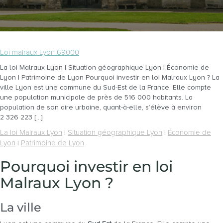
Loi malraux Lyon 69000
La loi Malraux Lyon | Situation géographique Lyon | Économie de
Lyon | Patrimoine de Lyon Pourquoi investir en loi Malraux Lyon ? La
ville Lyon est une commune du Sud-Est de la France. Elle compte
une population municipale de près de 516 000 habitants. La
population de son aire urbaine, quant-à-elle, s’élève à environ
2 326 223 […]
La loi Malraux Lyon
Situation géographique Lyon
Économie de
|
|
Lyon
Patrimoine de Lyon
|
Pourquoi investir en loi
Malraux Lyon ?
La ville