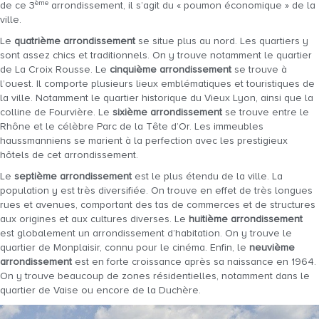
ème
de ce 3
arrondissement, il s’agit du « poumon économique » de la
ville.
Le
quatrième arrondissement
se situe plus au nord. Les quartiers y
sont assez chics et traditionnels. On y trouve notamment le quartier
de La Croix Rousse. Le
cinquième arrondissement
se trouve à
l’ouest. Il comporte plusieurs lieux emblématiques et touristiques de
la ville. Notamment le quartier historique du Vieux Lyon, ainsi que la
colline de Fourvière. Le
sixième arrondissement
se trouve entre le
Rhône et le célèbre Parc de la Tête d’Or. Les immeubles
haussmanniens se marient à la perfection avec les prestigieux
hôtels de cet arrondissement.
Le
septième arrondissement
est le plus étendu de la ville. La
population y est très diversifiée. On trouve en effet de très longues
rues et avenues, comportant des tas de commerces et de structures
aux origines et aux cultures diverses. Le
huitième arrondissement
est globalement un arrondissement d’habitation. On y trouve le
quartier de Monplaisir, connu pour le cinéma. Enfin, le
neuvième
arrondissement
est en forte croissance après sa naissance en 1964.
On y trouve beaucoup de zones résidentielles, notamment dans le
quartier de Vaise ou encore de la Duchère.