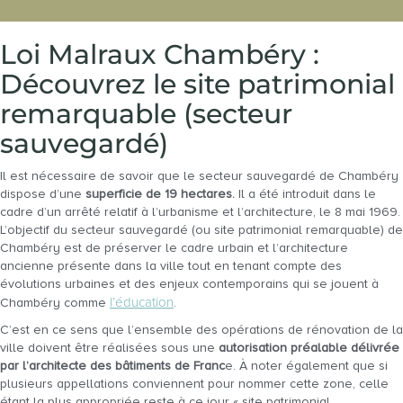
Loi Malraux Chambéry :
Découvrez le site patrimonial
remarquable (secteur
sauvegardé)
Il est nécessaire de savoir que le secteur sauvegardé de Chambéry
dispose d’une
superficie de 19 hectares.
Il a été introduit dans le
cadre d’un arrêté relatif à l’urbanisme et l’architecture, le 8 mai 1969.
L’objectif du secteur sauvegardé (ou site patrimonial remarquable) de
Chambéry est de préserver le cadre urbain et l’architecture
ancienne présente dans la ville tout en tenant compte des
évolutions urbaines et des enjeux contemporains qui se jouent à
l’éducation
Chambéry comme
.
C’est en ce sens que l’ensemble des opérations de rénovation de la
ville doivent être réalisées sous une
autorisation préalable délivrée
par l’architecte des bâtiments de Franc
e. À noter également que si
plusieurs appellations conviennent pour nommer cette zone, celle
étant la plus appropriée reste à ce jour « site patrimonial