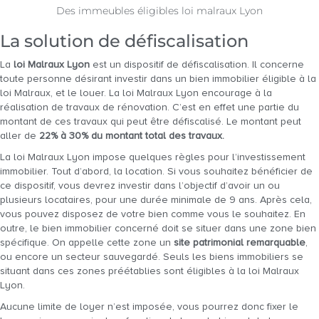
Des immeubles éligibles loi malraux Lyon
La solution de défiscalisation
La
loi Malraux Lyon
est un dispositif de défiscalisation. Il concerne
toute personne désirant investir dans un bien immobilier éligible à la
loi Malraux, et le louer. La loi Malraux Lyon encourage à la
réalisation de travaux de rénovation. C’est en effet une partie du
montant de ces travaux qui peut être défiscalisé. Le montant peut
aller de
22% à 30% du montant total des travaux.
La loi Malraux Lyon impose quelques règles pour l’investissement
immobilier. Tout d’abord, la location. Si vous souhaitez bénéficier de
ce dispositif, vous devrez investir dans l’objectif d’avoir un ou
plusieurs locataires, pour une durée minimale de 9 ans. Après cela,
vous pouvez disposez de votre bien comme vous le souhaitez. En
outre, le bien immobilier concerné doit se situer dans une zone bien
spécifique. On appelle cette zone un
site patrimonial remarquable
,
ou encore un secteur sauvegardé. Seuls les biens immobiliers se
situant dans ces zones préétablies sont éligibles à la loi Malraux
Lyon.
Aucune limite de loyer n’est imposée, vous pourrez donc fixer le