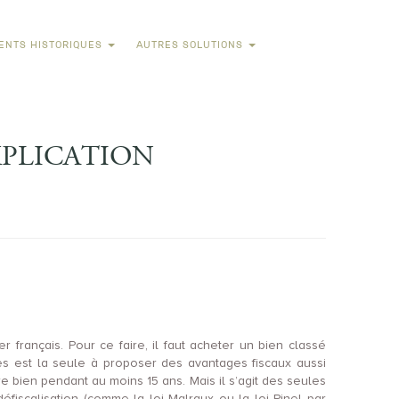
ENTS HISTORIQUES
AUTRES SOLUTIONS
XPLICATION
 français. Pour ce faire, il faut acheter un bien classé
es est la seule à proposer des avantages fiscaux aussi
e bien pendant au moins 15 ans. Mais il s’agit des seules
éfiscalisation (comme la loi Malraux ou la loi Pinel par