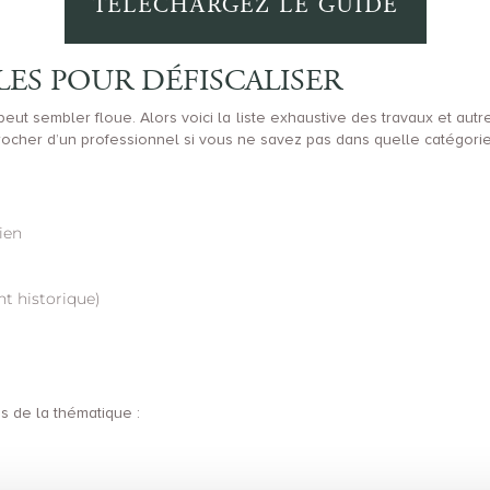
TÉLÉCHARGEZ LE GUIDE
LES POUR DÉFISCALISER
peut sembler floue. Alors voici la liste exhaustive des travaux et a
rocher d’un professionnel si vous ne savez pas dans quelle catégorie
ien
nt historique)
s de la thématique :