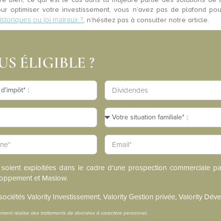
our optimiser votre investissement, vous n’avez pas de plafond pou
storiques ou loi malraux ?
, n’hésitez pas à consulter notre article.
S ÉLIGIBLE ?
 soient exploitées dans le cadre d’une prospection commerciale par
eloppement et Maslow.
sociétés Valority Investissement, Valority Gestion privée, Valority D
ent réalise des traitements de données à caractère personnel.