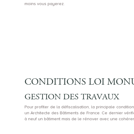
moins vous payerez.
CONDITIONS LOI MONU
GESTION DES TRAVAUX
Pour profiter de la défiscalisation, la principale condit
un Architecte des Bâtiments de France. Ce dernier vérifi
à neuf un bâtiment mais de le rénover avec une cohéren