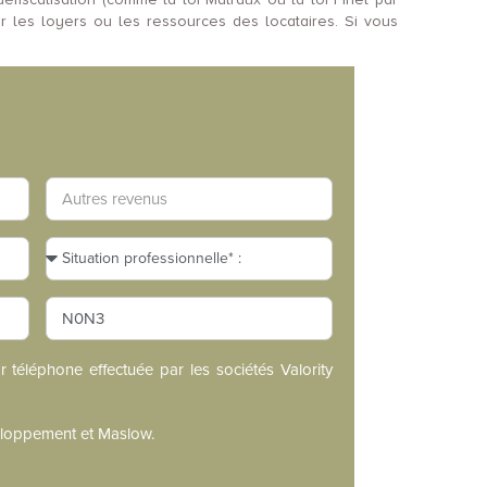
r les loyers ou les ressources des locataires. Si vous
 téléphone effectuée par les sociétés Valority
éveloppement et Maslow.