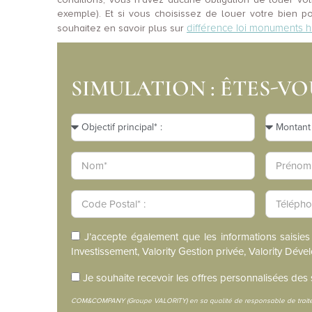
exemple). Et si vous choisissez de louer votre bien p
différence loi monuments hi
souhaitez en savoir plus sur
SIMULATION : ÊTES-VOU
J’accepte également que les informations saisies
Investissement, Valority Gestion privée, Valority Dév
Je souhaite recevoir les offres personnalisées des 
COM&COMPANY (Groupe VALORITY) en sa qualité de responsable de traitem