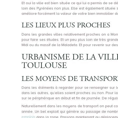
Et oui la ville est bien située ce qui lui a permis de se 
loin des Pyrénées non plus. Elle est également située 
améliore forcément la valeur de votre bien immobilier d
LES LIEUX PLUS PROCHES
Dans les grandes villes relativement proches on a Mont
pour faire ses études. Et un peu plus loin de très gran
Midi ou du massif de la Maladeta. Et pour revenir sur de
URBANISME DE LA VILL
TOULOUSE
LES MOYENS DE TRANSPOR
Dans les éléments à regarder pour se renseigner sur le 
dans les autres, qu’elles soient proches ou non. Pour l
sur le périphérique en début et fin de journée. De régul
Naturellement dans les moyens de transport on peut co
année. Un bel exploit qui génère au passage de nombr
emplois
dans la zone. Passons maintenant au déplacemen