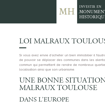
INVESTIR EN
MONUMEN
HISTORIQU
LOI MALRAUX TOULOUS
Si vous avez envie d’acheter un bien immobilier il faud
de pouvoir se déplacer des communes dans les alentours
commun qui permettent de rendre de nombreux quartiers
localisation ainsi que son urbanisme.
UNE BONNE SITUATION
MALRAUX TOULOUSE
DANS L’EUROPE