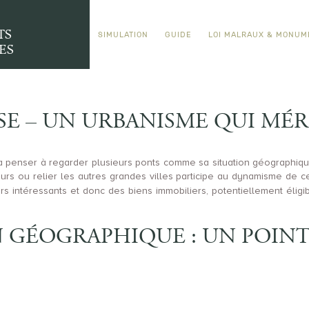
TS
SIMULATION
GUIDE
LOI MALRAUX & MONUM
ES
E – UN URBANISME QUI MÉRI
ra penser à regarder plusieurs ponts comme sa situation géographique 
 ou relier les autres grandes villes participe au dynamisme de cett
 intéressants et donc des biens immobiliers, potentiellement éligi
 GÉOGRAPHIQUE : UN POINT 