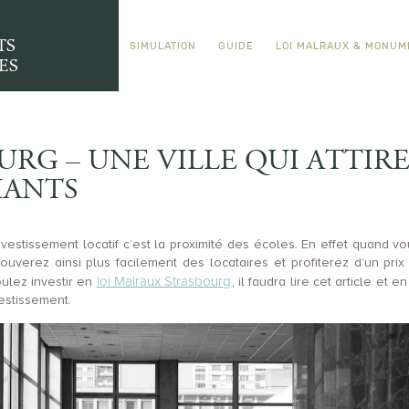
TS
SIMULATION
GUIDE
LOI MALRAUX & MONUM
ES
URG – UNE VILLE QUI ATTI
IANTS
vestissement locatif c’est la proximité des écoles. En effet quand vo
 trouverez ainsi plus facilement des locataires et profiterez d’un pr
loi Malraux Strasbourg
ulez investir en
, il faudra lire cet article et
estissement.