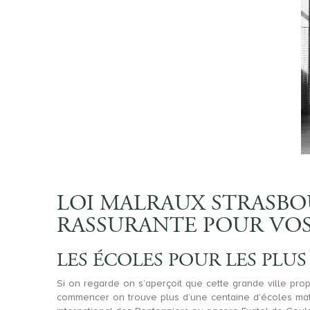
LOI MALRAUX STRASBO
RASSURANTE POUR VOS
LES ÉCOLES POUR LES PLUS
Si on regarde on s’aperçoit que cette grande ville prop
commencer on trouve plus d’une centaine d’écoles mate