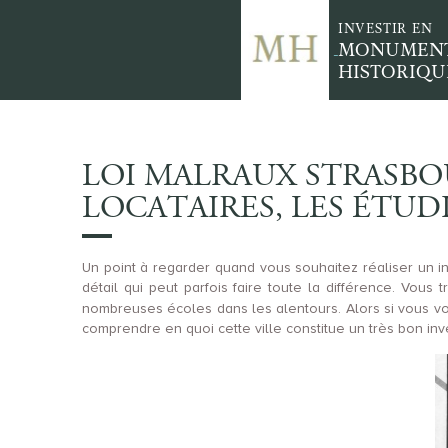
INVESTIR EN
MONUMEN
HISTORIQU
LOI MALRAUX STRASBO
LOCATAIRES, LES ÉTUD
Un point à regarder quand vous souhaitez réaliser un in
détail qui peut parfois faire toute la différence. Vous
nombreuses écoles dans les alentours. Alors si vous vo
comprendre en quoi cette ville constitue un très bon inv