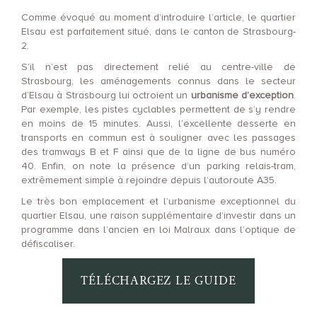
Comme évoqué au moment d’introduire l’article, le quartier
Elsau est parfaitement situé, dans le canton de Strasbourg-
2.
S’il n’est pas directement relié au centre-ville de
Strasbourg, les aménagements connus dans le secteur
d’Elsau à Strasbourg lui octroient un
urbanisme d’exception
.
Par exemple, les pistes cyclables permettent de s’y rendre
en moins de 15 minutes. Aussi, l’excellente desserte en
transports en commun est à souligner avec les passages
des tramways B et F ainsi que de la ligne de bus numéro
40. Enfin, on note la présence d’un parking relais-tram,
extrêmement simple à rejoindre depuis l’autoroute A35.
Le très bon emplacement et l’urbanisme exceptionnel du
quartier Elsau, une raison supplémentaire d’investir dans un
programme dans l’ancien en loi Malraux dans l’optique de
défiscaliser.
TÉLÉCHARGEZ LE GUIDE