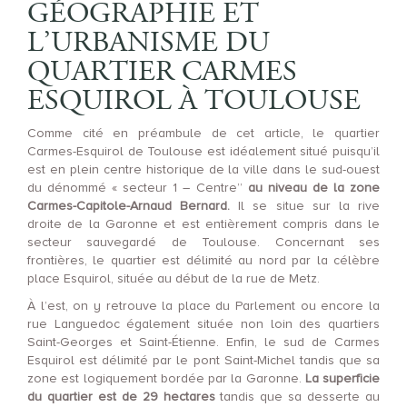
GÉOGRAPHIE ET
L’URBANISME DU
QUARTIER CARMES
ESQUIROL À TOULOUSE
Comme cité en préambule de cet article, le quartier
Carmes-Esquirol de Toulouse est idéalement situé puisqu’il
est en plein centre historique de la ville dans le sud-ouest
du dénommé « secteur 1 – Centre”
au niveau de la zone
Carmes-Capitole-Arnaud Bernard.
Il se situe sur la rive
droite de la Garonne et est entièrement compris dans le
secteur sauvegardé de Toulouse. Concernant ses
frontières, le quartier est délimité au nord par la célèbre
place Esquirol, située au début de la rue de Metz.
À l’est, on y retrouve la place du Parlement ou encore la
rue Languedoc également située non loin des quartiers
Saint-Georges et Saint-Étienne. Enfin, le sud de Carmes
Esquirol est délimité par le pont Saint-Michel tandis que sa
zone est logiquement bordée par la Garonne.
La superficie
du quartier est de 29 hectares
tandis que sa desserte au