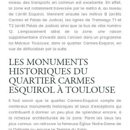
niveau des transports en commun est excellente. En effet,
la zone est notamment traversée par le métro A, au niveau
de l’arrêt Esquirol. Viennent ensuite les métros B (arrêts
Carmes et Palais de Justice), les lignes de Tramways T1 et
T2 (arrêt Palais de Justice) ainsi que le bus de ville numéro
12. L’emplacement idéal de la zone, une raison
supplémentaire d’investir dans l’ancien dans un programme
loi Malraux Toulouse, dans le quartier Carmes-Esquirol, en
vue de défiscaliser par la suite.
LES MONUMENTS
HISTORIQUES DU
QUARTIER CARMES
ESQUIROL À TOULOUSE
Il faut savoir que le quartier Carmes-Esquirol compte de
nombreux monuments historiques et lieux d’exceptions qui
contribuent à donner un peu plus de splendeur encore, à
la richesse architecturale de la zone. Parmi les lieux les
plus connus, on retrouve la fameuse Église Notre-Dame de
la Dalbade ou encore le Temple du Salin.