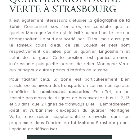
VERTE À STRASBOURG
Il est également intéressant d’étudier la
géographie de la
zone
. Concernant ses frontières, on constate que le
quartier Montagne Verte est délimité au nord par le secteur
Koengshoffen. Le sud est bordé par l’Elsau mais aussi par
le fameux cours d’eau de l’III. L’ouest et l’est sont
respectivement délimités par le quartier Lingolsheim et
celui de la gare. Cette position est particulièrement
intéressante puisqu’elle permet de relier Montagne Verte
aux principaux autres points d’intérêts de la zone.
Pour faciliter cela, la zone est particulièrement bien
structurée au niveau des transports en commun puisqu’elle
bénéficie de
nombreuses dessertes
. En effet, on ne
compte pas moins de 4 lignes de bus avec les bus L1, 2, 13
et 50 ainsi que 2 lignes de tramways B et F. L’emplacement
idéal et l’urbanisme d’exception du quartier Montagne
Verte, une raison supplémentaire d’investir dans un
programme dans l’ancien en loi Malraux Strasbourg dans
l’optique de défiscaliser.