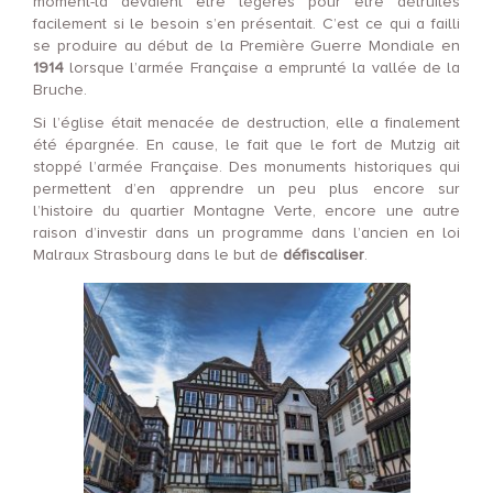
moment-là devaient être légères pour être détruites
facilement si le besoin s’en présentait. C’est ce qui a failli
se produire au début de la Première Guerre Mondiale en
1914
lorsque l’armée Française a emprunté la vallée de la
Bruche.
Si l’église était menacée de destruction, elle a finalement
été épargnée. En cause, le fait que le fort de Mutzig ait
stoppé l’armée Française. Des monuments historiques qui
permettent d’en apprendre un peu plus encore sur
l’histoire du quartier Montagne Verte, encore une autre
raison d’investir dans un programme dans l’ancien en loi
Malraux Strasbourg dans le but de
défiscaliser
.