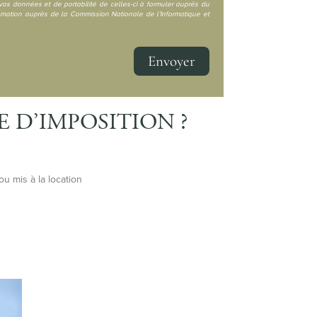
 vos données et de portabilité de celles-ci à formuler auprès du
ation auprès de la Commission Nationale de l’Informatique et
Envoyer
E D’IMPOSITION ?
ou mis à la location