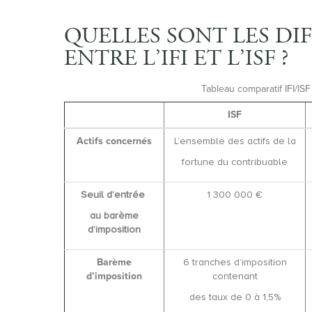
QUELLES SONT LES DI
ENTRE L’IFI ET L’ISF ?
Tableau comparatif IFI/ISF
ISF
Actifs concernés
L’ensemble des actifs de la
fortune du contribuable
Seuil d’entrée
1 300 000 €
au barème
d’imposition
Barème
6 tranches d’imposition
d’imposition
contenant
des taux de 0 à 1,5%