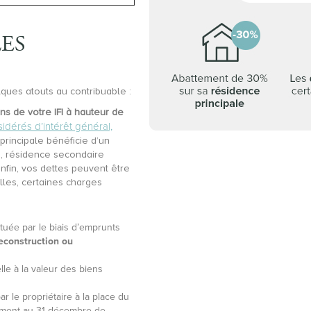
LES
lques atouts au contribuable :
ns de votre IFI à hauteur de
dérés d’intérêt général,
principale bénéficie d’un
fs, résidence secondaire
Enfin, vos dettes peuvent être
lles, certaines charges
tuée par le biais d’emprunts
reconstruction ou
lle à la valeur des biens
r le propriétaire à la place du
rsement au 31 décembre de