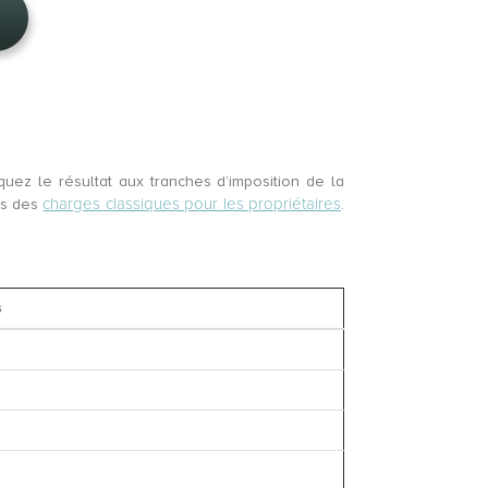
quez le résultat aux tranches d’imposition de la
charges classiques pour les propriétaires
us des
.
s