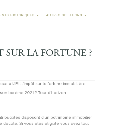
ENTS HISTORIQUES
AUTRES SOLUTIONS
 SUR LA FORTUNE ?
lace à
l’IFI :
l’impôt sur la fortune immobilière.
t son barème 2021 ? Tour d’horizon.
ntribuables disposant d’un patrimoine immobilier
 décote. Si vous êtes éligible vous avez tout