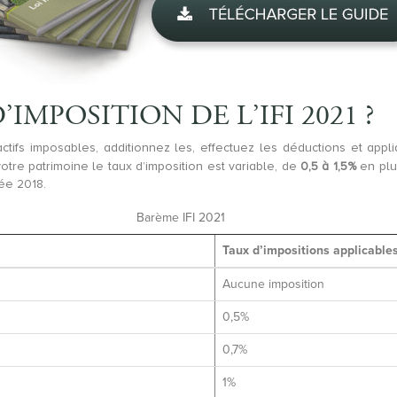
IMPOSITION DE L’IFI 2021 ?
tifs imposables, additionnez les, effectuez les déductions et appli
otre patrimoine le taux d’imposition est variable, de
0,5 à 1,5%
en pl
ée 2018.
Barème IFI 2021
Taux d’impositions applicable
Aucune imposition
0,5%
0,7%
1%