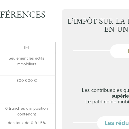
FFÉRENCES
IFI
Seulement les actifs
immobiliers
800 000 €
6 tranches d’imposition
contenant
des taux de 0 à 1,5%