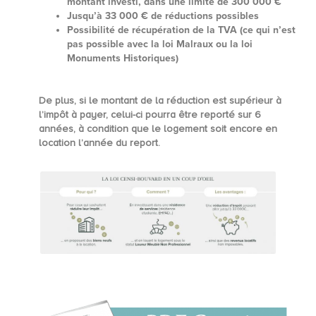
montant investi, dans une limite de
300 000 €
Jusqu’à
33 000 €
de réductions possibles
Possibilité de
récupération de la TVA
(ce qui n’est
pas possible avec la loi Malraux ou la loi
Monuments Historiques)
De plus, si le montant de la réduction est supérieur à
l’impôt à payer, celui-ci pourra être reporté sur
6
années,
à condition que le logement soit encore en
location l’année du report.