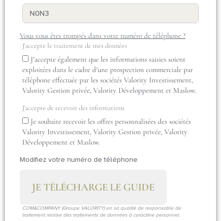
Vous vous êtes trompés dans votre numéro de téléphone ?
J'accepte le traitement de mes données
J’accepte également que les informations saisies soient
exploitées dans le cadre d’une prospection commerciale par
téléphone effectuée par les sociétés Valority Investissement,
Valority Gestion privée, Valority Développement et Maslow.
J'accepte de recevoir des informations
Je souhaite recevoir les offres personnalisées des sociétés
Valority Investissement, Valority Gestion privée, Valority
Développement et Maslow.
Modifiez votre numéro de téléphone
JE TÉLÉCHARGE LE GUIDE
COM&COMPANY (Groupe VALORITY) en sa qualité de responsable de
traitement réalise des traitements de données à caractère personnel.