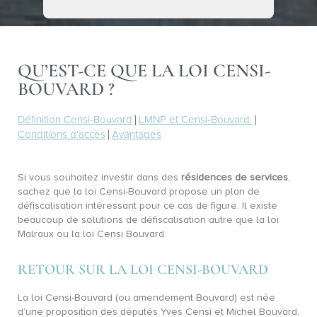
QU’EST-CE QUE LA LOI CENSI-
BOUVARD ?
Définition Censi-Bouvard
|
LMNP et Censi-Bouvard
|
Conditions d’accès
|
Avantages
Si vous souhaitez investir dans des
résidences de services
,
sachez que la loi Censi-Bouvard propose un plan de
défiscalisation intéressant pour ce cas de figure. Il existe
beaucoup de solutions de défiscalisation autre que la loi
Malraux ou la loi Censi Bouvard.
RETOUR SUR LA LOI CENSI-BOUVARD
La loi Censi-Bouvard (ou amendement Bouvard) est née
d’une proposition des députés Yves Censi et Michel Bouvard,