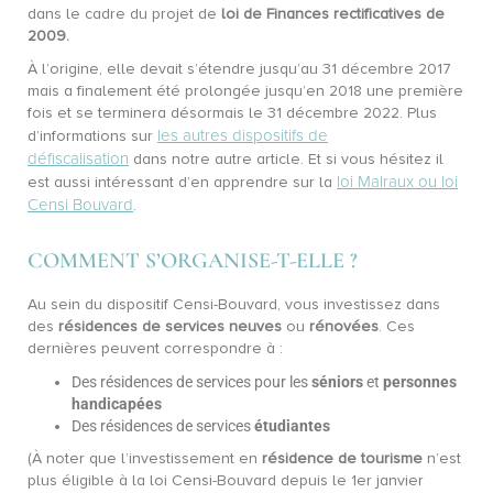
dans le cadre du projet de
loi de Finances rectificatives de
2009.
À l’origine, elle devait s’étendre jusqu’au 31 décembre 2017
mais a finalement été prolongée jusqu’en 2018 une première
fois et se terminera désormais le 31 décembre 2022. Plus
les autres dispositifs de
d’informations sur
défiscalisation
dans notre autre article. Et si vous hésitez il
loi Malraux ou loi
est aussi intéressant d’en apprendre sur la
Censi Bouvard
.
COMMENT S’ORGANISE-T-ELLE ?
Au sein du dispositif Censi-Bouvard, vous investissez dans
des
résidences de services neuves
ou
rénovées
. Ces
dernières peuvent correspondre à :
Des résidences de services pour les
séniors
et
personnes
handicapées
Des résidences de services
étudiantes
(À noter que l’investissement en
résidence de tourisme
n’est
plus éligible à la loi Censi-Bouvard depuis le 1er janvier