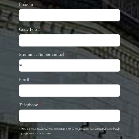
Prénom
Code Postal
Montant d’impôt annuel
Email
Téléphone
* Dans un souci de sécurité, vous recevrez un SMS de confirmation. N'oubliez pas de saisir le code
à 4 chiffres qui vous sera envoyé.