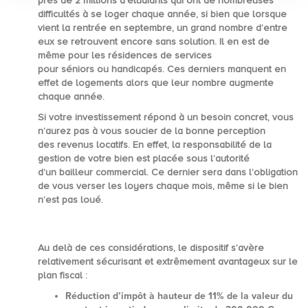
près de 2 millions d’étudiants qui ont de nombreuses
difficultés à se loger chaque année, si bien que lorsque
vient la rentrée en septembre, un grand nombre d’entre
eux se retrouvent encore sans solution. Il en est de
même pour les résidences de services
pour
séniors
ou
handicapés
. Ces derniers manquent en
effet de logements alors que leur nombre augmente
chaque année.
Si votre investissement répond à un besoin concret, vous
n’aurez pas à vous soucier de la bonne perception
des
revenus locatifs.
En effet, la responsabilité de la
gestion de votre bien est placée sous l’autorité
d’un
bailleur commercial.
Ce dernier sera dans l’obligation
de vous verser les loyers chaque mois, même si le bien
n’est pas loué.
Au delà de ces considérations, le dispositif s’avère
relativement sécurisant et extrêmement avantageux sur le
plan fiscal :
Réduction d’impôt à hauteur de
11%
de la valeur du